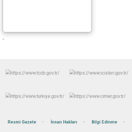
.
Resmi Gazete
İnsan Hakları
Bilgi Edinme