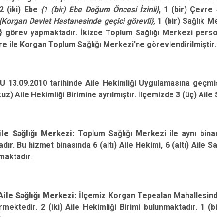
Gölköy
2 (iki) Ebe
{1 (bir) Ebe Doğum Öncesi İzinli}
, 1 (bir) Çevre 
{Korgan Devlet Hastanesinde geçici görevli},
1 (bir) Sağlık Me
Gülyalı
} görev yapmaktadır. İkizce Toplum Sağlığı Merkezi person
Gürgentepe
süre ile Korgan Toplum Sağlığı Merkezi'ne görevlendirilmiştir.
İkizce
U 13.09.2010 tarihinde Aile Hekimliği Uygulamasına geçmiş
uz) Aile Hekimliği Birimine ayrılmıştır. İlçemizde 3 (üç) Aile
le Sağlığı Merkezi:
Toplum Sağlığı Merkezi ile aynı binad
ır. Bu hizmet binasında 6 (altı) Aile Hekimi, 6 (altı) Aile Sağ
maktadır.
ile Sağlığı Merkezi:
İlçemiz Korgan Tepealan Mahallesinde
mektedir. 2 (iki) Aile Hekimliği Birimi bulunmaktadır. 1 (b