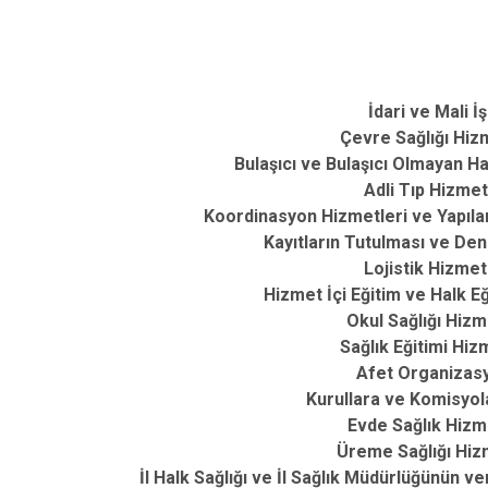
İdari ve Mali İş
Çevre Sağlığı Hiz
Bulaşıcı ve Bulaşıcı Olmayan Ha
Adli Tıp Hizmet
Koordinasyon Hizmetleri ve Yapılan
Kayıtların Tutulması ve De
Lojistik Hizmet
Hizmet İçi Eğitim ve Halk Eğ
Okul Sağlığı Hizm
Sağlık Eğitimi Hiz
Afet Organizas
Kurullara ve Komisyol
Evde Sağlık Hizm
Üreme Sağlığı Hiz
İl Halk Sağlığı ve İl Sağlık Müdürlüğünün ve