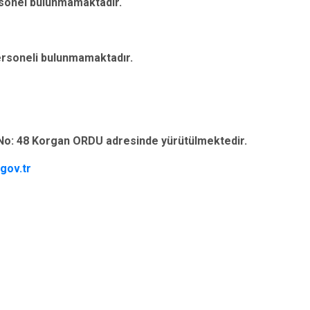
rsonel bulunmamaktadır.
ersoneli bulunmamaktadır.
 No: 48 Korgan ORDU adresinde yürütülmektedir.
gov.tr