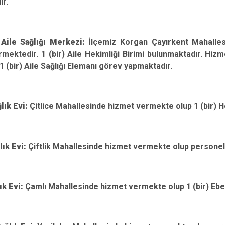
ır.
 Aile Sağlığı Merkezi:
İlçemiz Korgan Çayırkent Mahalles
mektedir. 1 (bir) Aile Hekimliği Birimi bulunmaktadır. Hizmet
1 (bir) Aile Sağlığı Elemanı görev yapmaktadır.
ğlık Evi:
Çitlice Mahallesinde hizmet vermekte olup 1 (bir) 
lık Evi:
Çiftlik Mahallesinde hizmet vermekte olup persone
ık Evi:
Çamlı Mahallesinde hizmet vermekte olup 1 (bir) Eb