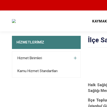
KAYMAK
İlçe S
HİZMETLERİMİZ
Hizmet Birimleri
Kamu Hizmet Standartları
Halk Sağlı
Sağlığı Me
İlçe Topl
İstanbul G