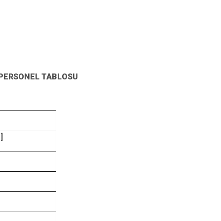
 PERSONEL TABLOSU
]