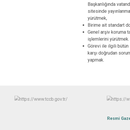
Başkanlığında vatand
sitesinde yayınlanmas
yürütmek,
Birime ait standart 
Genel arşiv koruma ta
işlemlerini yürütmek.
Görevi ile ilgili bü
karşı doğrudan sorum
yapmak.
Resmi Gaz