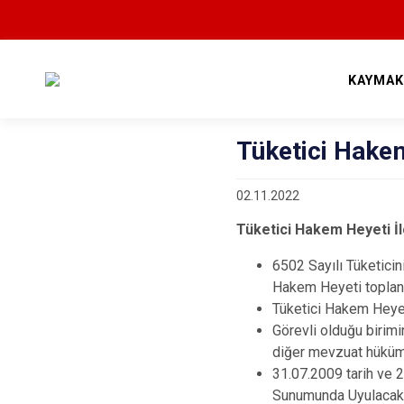
KAYMAK
Tüketici Hakem
02.11.2022
Tüketici Hakem Heyeti İlç
6502 Sayılı Tüketicin
Hakem Heyeti toplantı
Tüketici Hakem Heyet
Görevli olduğu birimi
diğer mevzuat hüküm
31.07.2009 tarih ve 
Sunumunda Uyulacak U